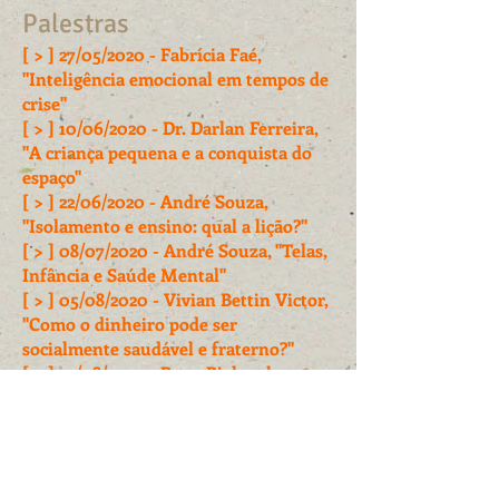
Palestras
[ > ] 27/05/2020 - Fabrícia Faé,
"Inteligência emocional em tempos de
crise"
[ > ] 10/06/2020 - Dr. Darlan Ferreira,
"A criança pequena e a conquista do
espaço"
[ > ] 22/06/2020 - André Souza,
"Isolamento e ensino: qual a lição?"
[ > ] 08/07/2020 - André Souza, "Telas,
Infância e Saúde Mental"
[ > ] 05/08/2020 - Vivian Bettin Victor,
"Como o dinheiro pode ser
socialmente saudável e fraterno?"
[ > ] 27/08/2020 - Peter Biekarck,
"Impulsos Sociais e Antissociais na
Educação"